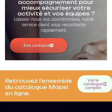
accompagnement pour
mieux sécuriser votre
activité et vos équipes ?
Laissez-nous vos coordonnées, notre
service client vous recontacte
rapidement.
Être contacté
Retrouvez l'ensemble
Voir le
catalogue
du catalogue Mapsi
complet
en ligne.