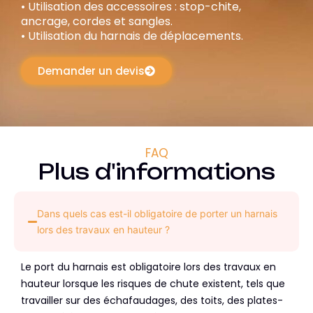
• Utilisation des accessoires : stop-chite,
ancrage, cordes et sangles.
• Utilisation du harnais de déplacements.
Demander un devis
FAQ
Plus d'informations
Dans quels cas est-il obligatoire de porter un harnais
lors des travaux en hauteur ?
Le port du harnais est obligatoire lors des travaux en
hauteur lorsque les risques de chute existent, tels que
travailler sur des échafaudages, des toits, des plates-