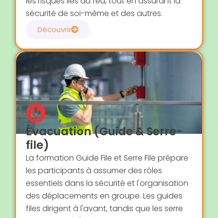
les risques liés au feu, tout en assurant la
sécurité de soi-même et des autres.
Découvrir
Évacuation (Guide & Serre-
file)
La formation Guide File et Serre File prépare
les participants à assumer des rôles
essentiels dans la sécurité et l'organisation
des déplacements en groupe. Les guides
files dirigent à l'avant, tandis que les serre