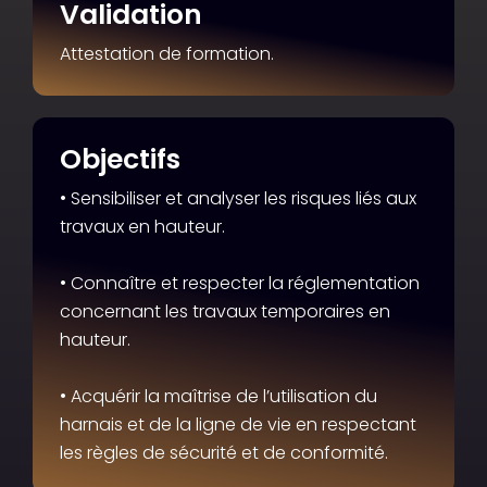
Validation
Attestation de formation.
Objectifs
• Sensibiliser et analyser les risques liés aux
travaux en hauteur.
• Connaître et respecter la réglementation
concernant les travaux temporaires en
hauteur.
• Acquérir la maîtrise de l’utilisation du
harnais et de la ligne de vie en respectant
les règles de sécurité et de conformité.