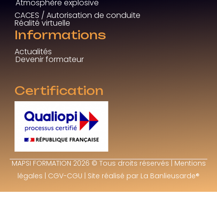
Atmosphère explosive
CACES / Autorisation de conduite
Réalité virtuelle
Informations
Actualités
Devenir formateur
Certification
MAPSI FORMATION 2026 © Tous droits réservés |
Mentions
légales
|
CGV-CGU
| Site réalisé par
La Banlieusarde®