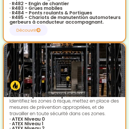
· R482 - Engin de chantier
· R483 - Grues mobiles
· R484 - Ponts roulants & Portiques
· R485 - Chariots de manutention automoteurs
gerbeurs à conducteur accompagnant.
Découvrir
Atmosphère explosive
Identifiez les zones à risque, mettez en place des
mesures de prévention appropriées, et de
travailler en toute sécurité dans ces zones.
· ATEX Niveau 0
· ATEX Niveau 1
· ATEX Niveau 2