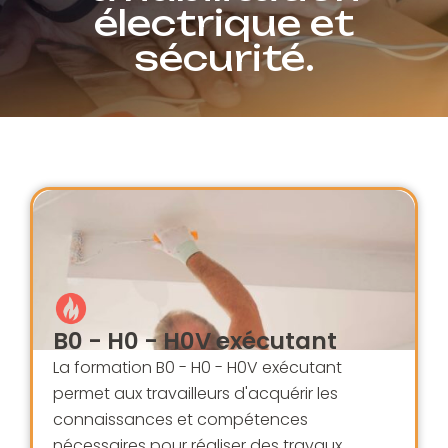
électrique et
sécurité.
B0 - H0 - H0V exécutant
La formation B0 - H0 - H0V exécutant
permet aux travailleurs d'acquérir les
connaissances et compétences
nécessaires pour réaliser des travaux