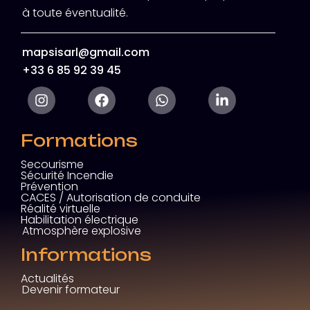
à toute éventualité.
mapsisarl@gmail.com
+33 6 85 92 39 45
Formations
Secourisme
Sécurité Incendie
Prévention
CACES / Autorisation de conduite
Réalité virtuelle
Habilitation électrique
Atmosphère explosive
Informations
Actualités
Devenir formateur