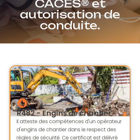
CACES® et
autorisation de
conduite.
R482 - Engins de chantier
Il atteste des compétences d'un opérateur
d'engins de chantier dans le respect des
règles de sécurité. Ce certificat est délivré