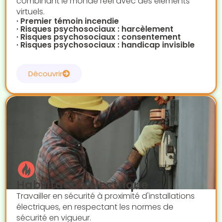
combinant le monde réel avec des éléments
virtuels.
· Premier témoin incendie
· Risques psychosociaux : harcèlement
· Risques psychosociaux : consentement
· Risques psychosociaux : handicap invisible
Découvrir
Habilitation électrique
Travailler en sécurité à proximité d'installations
électriques, en respectant les normes de
sécurité en vigueur.