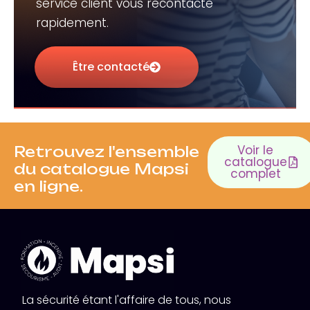
service client vous recontacte
rapidement.
Être contacté
Voir le
Retrouvez l'ensemble
catalogue
du catalogue Mapsi
complet
en ligne.
La sécurité étant l'affaire de tous, nous