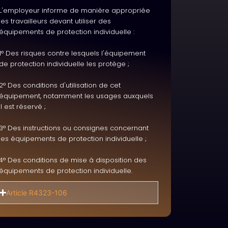
L'employeur informe de manière appropriée
les travailleurs devant utiliser des
équipements de protection individuelle :
1° Des risques contre lesquels l'équipement
de protection individuelle les protège ;
2° Des conditions d'utilisation de cet
équipement, notamment les usages auxquels
il est réservé ;
3° Des instructions ou consignes concernant
les équipements de protection individuelle ;
4° Des conditions de mise à disposition des
équipements de protection individuelle.
Article R4323-106