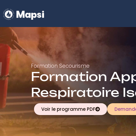
Formation Secourisme
Formation App
Respiratoire I
Voir le programme PDF
Demande