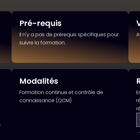
Pré-requis
Il n'y a pas de prérequis spécifiques pour
A
suivre la formation.
Modalités
Formation continue et contrôle de
E
connaissance (QCM).
r
r
e