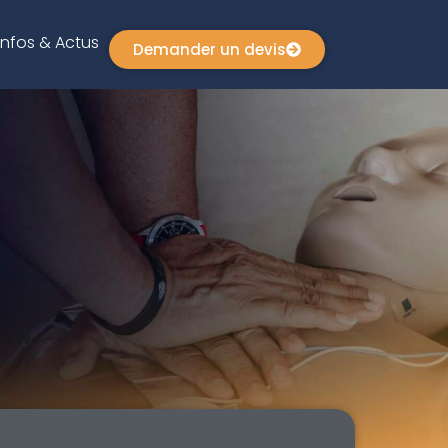
Infos & Actus
Demander un devis