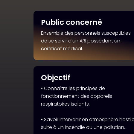
Public concerné
Ensemble des personnels susceptibles
de se servir d'un ARI possédant un
certificat médical.
Objectif
• Connaître les principes de
fonctionnement des appareils
respiratoires isolants.
• Savoir intervenir en atmosphère hostil
suite à un incendie ou une pollution.