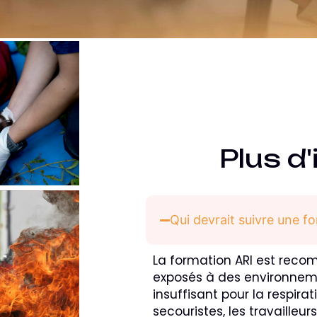
Plus d
Qui devrait suivre une f
La formation ARI est reco
exposés à des environneme
insuffisant pour la respirat
secouristes, les travailleu