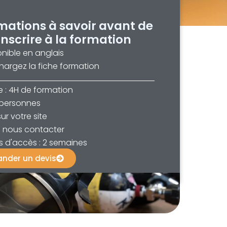
mations à savoir avant de
inscrire à la formation
nible en anglais
hargez la fiche formation
 : 4H de formation
 personnes
sur votre site
 : nous contacter
s d'accès : 2 semaines
nder un devis