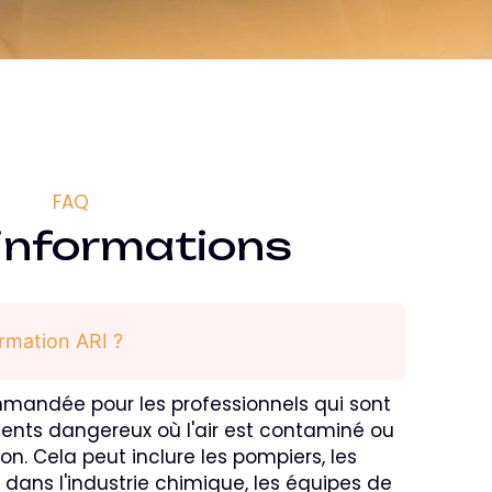
FAQ
'informations
ormation ARI ?
mmandée pour les professionnels qui sont
nts dangereux où l'air est contaminé ou
ion. Cela peut inclure les pompiers, les
rs dans l'industrie chimique, les équipes de