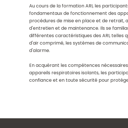
Au cours de la formation ARI, les participan
fondamentaux de fonctionnement des apparei
procédures de mise en place et de retrait, a
d'entretien et de maintenance. Ils se famili
différentes caractéristiques des ARI, telles 
d'air comprimé, les systèmes de communica
d'alarme.
En acquérant les compétences nécessaires 
appareils respiratoires isolants, les partici
confiance et en toute sécurité pour protéger