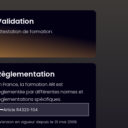
Validation
ttestation de formation.
Règlementation
n France, la formation ARI est
églementée par différentes normes et
églementations spécifiques.
Article R4323-104
Version en vigueur depuis le 01 mai 2008