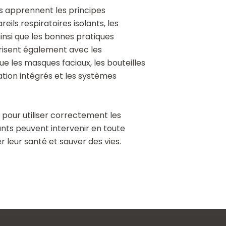
ts apprennent les principes
ls respiratoires isolants, les
insi que les bonnes pratiques
arisent également avec les
que les masques faciaux, les bouteilles
tion intégrés et les systèmes
pour utiliser correctement les
pants peuvent intervenir en toute
 leur santé et sauver des vies.