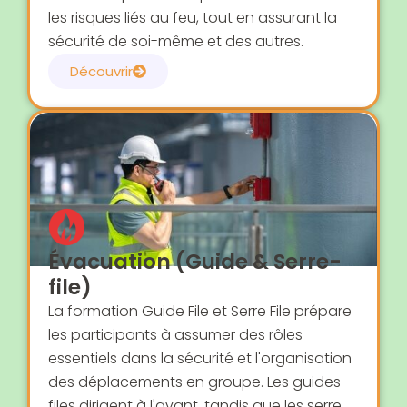
les risques liés au feu, tout en assurant la
sécurité de soi-même et des autres.
Découvrir
Évacuation (Guide & Serre-
file)
La formation Guide File et Serre File prépare
les participants à assumer des rôles
essentiels dans la sécurité et l'organisation
des déplacements en groupe. Les guides
files dirigent à l'avant, tandis que les serre