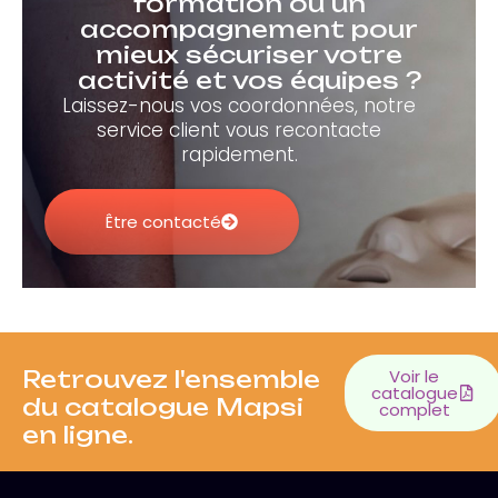
formation ou un
accompagnement pour
mieux sécuriser votre
activité et vos équipes ?
Laissez-nous vos coordonnées, notre
service client vous recontacte
rapidement.
Être contacté
Retrouvez l'ensemble
Voir le
catalogue
du catalogue Mapsi
complet
en ligne.