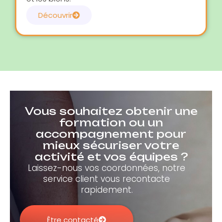
Découvrir
Vous souhaitez obtenir une
formation ou un
accompagnement pour
mieux sécuriser votre
activité et vos équipes ?
Laissez-nous vos coordonnées, notre
service client vous recontacte
rapidement.
Être contacté