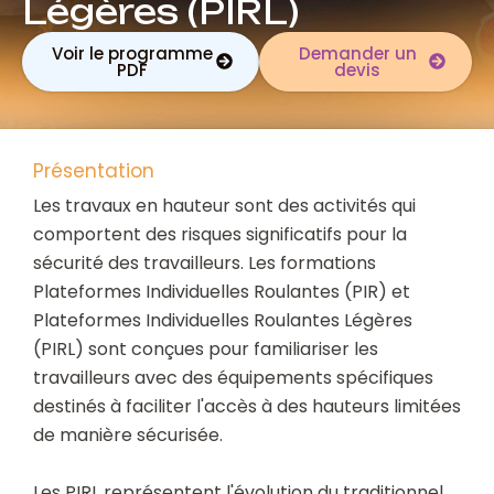
Légères (PIRL)
Voir le programme
Demander un
PDF
devis
Présentation
Les travaux en hauteur sont des activités qui
comportent des risques significatifs pour la
sécurité des travailleurs. Les formations
Plateformes Individuelles Roulantes (PIR) et
Plateformes Individuelles Roulantes Légères
(PIRL) sont conçues pour familiariser les
travailleurs avec des équipements spécifiques
destinés à faciliter l'accès à des hauteurs limitées
de manière sécurisée.
Les PIRL représentent l'évolution du traditionnel