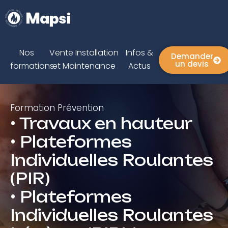
Nos
Vente Installation
Infos &
Demander
un devis
formations
et Maintenance
Actus
Formation Prévention
• Travaux en hauteur
• Plateformes
Individuelles Roulantes
(PIR)
• Plateformes
Individuelles Roulantes