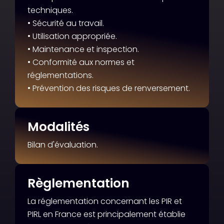
techniques.
• Sécurité au travail.
• Utilisation appropriée.
• Maintenance et inspection.
• Conformité aux normes et
réglementations.
• Prévention des risques de renversement.
Modalités
Bilan d'évaluation.
Règlementation
La réglementation concernant les PIR et
PIRL en France est principalement établie