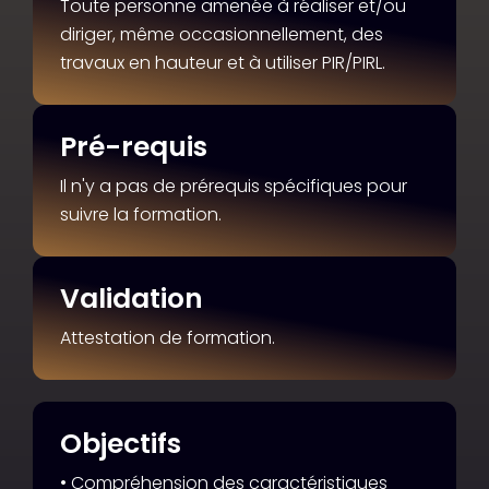
Toute personne amenée à réaliser et/ou
diriger, même occasionnellement, des
travaux en hauteur et à utiliser PIR/PIRL.
Pré-requis
Il n'y a pas de prérequis spécifiques pour
suivre la formation.
Validation
Attestation de formation.
Objectifs
• Compréhension des caractéristiques